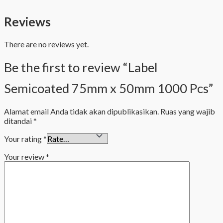
Reviews
There are no reviews yet.
Be the first to review “Label
Semicoated 75mm x 50mm 1000 Pcs”
Alamat email Anda tidak akan dipublikasikan.
Ruas yang wajib
ditandai
*
Your rating
*
Your review
*