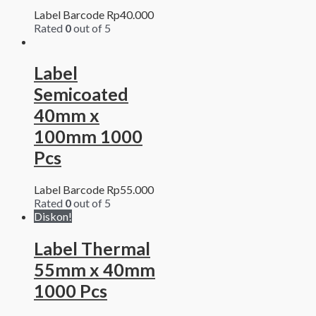
Label Barcode
Rp
40.000
Rated
0
out of 5
Label
Semicoated
40mm x
100mm 1000
Pcs
Label Barcode
Rp
55.000
Rated
0
out of 5
Diskon!
Label Thermal
55mm x 40mm
1000 Pcs