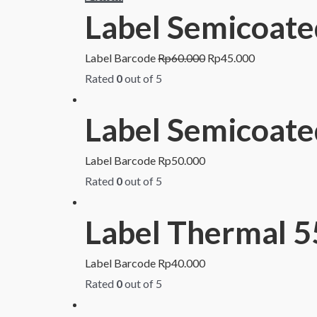
Label Semicoat
Label Barcode
Rp
60.000
Rp
45.000
Rated
0
out of 5
Label Semicoat
Label Barcode
Rp
50.000
Rated
0
out of 5
Label Thermal 
Label Barcode
Rp
40.000
Rated
0
out of 5