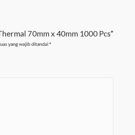
el Thermal 70mm x 40mm 1000 Pcs”
uas yang wajib ditandai
*