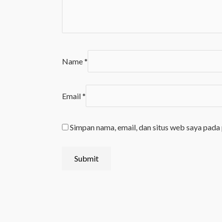
Name
*
Email
*
Simpan nama, email, dan situs web saya pada