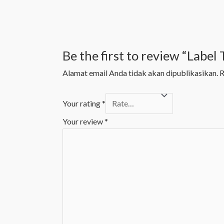
Be the first to review “Lab
Alamat email Anda tidak akan dipublikasikan.
R
Your rating
*
Your review
*