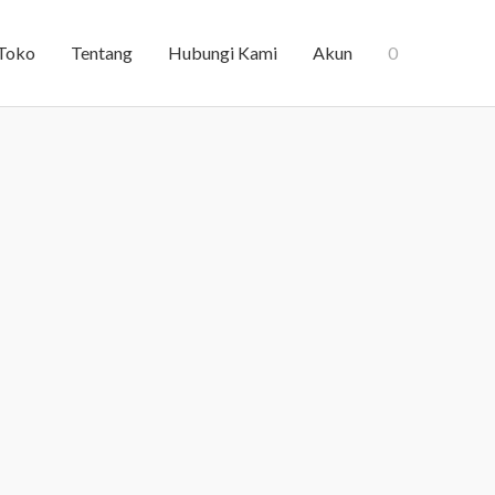
Toko
Tentang
Hubungi Kami
Akun
0