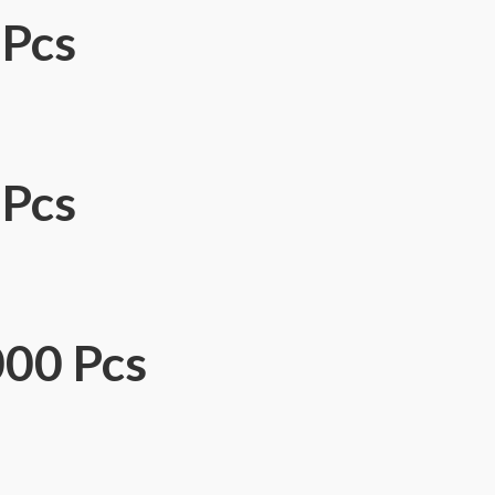
 Pcs
 Pcs
00 Pcs