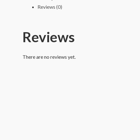
1000
Reviews (0)
Pcs
quantity
Reviews
There are no reviews yet.