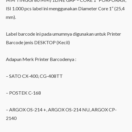
ISI 1.000 pcs label ini menggunakan Diameter Core 1″ (25,4
mm).
Label barcode ini pada umumnya digunakan untuk Printer
Barcode jenis DESKTOP (Kecil)
Adapun Merk Printer Barcodenya :
– SATO CX-400, CG-408TT
– POSTEK C-168
– ARGOX OS-214 +, ARGOX OS-214 NU, ARGOX CP-
2140