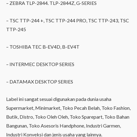
– ZEBRA TLP-2844. TLP-2844Z, G-SERIES
– TSC TTP-244 +, TSC TTP-244 PRO, TSC TTP-243, TSC
TTP-245
– TOSHIBA TEC B-EV4D, B-EV4T
– INTERMEC DESKTOP SERIES
– DATAMAX DESKTOP SERIES
Label ini sangat sesuai digunakan pada dunia usaha
Supermarket, Minimarket, Toko Pecah Belah, Toko Fashion,
Butik, Distro, Toko Oleh Oleh, Toko Sparepart, Toko Bahan
Bangunan, Toko Asesoris Handphone, Industri Garmen,
Industri Konveksi dan jenis usaha yang lainnya.