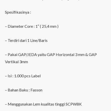
Spesifikasinya :
– Diameter Core : 1″ ( 25,4 mm )
– Terdiri dari 1 Line/Baris
– Pakai GAP/JEDA yaitu GAP Horizontal 3 mm & GAP
Vertikal 3mm
– Isi : 1.000 pcs Label
– Bahan Baku : Fasson
– Menggunakan Lem kualitas tinggi SCPW8K