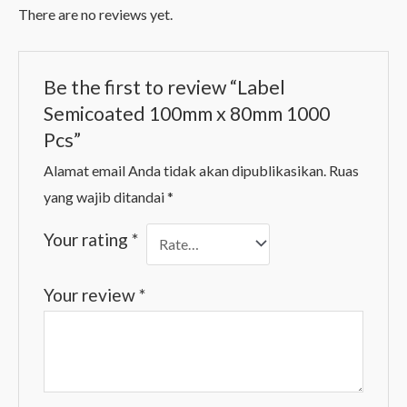
There are no reviews yet.
Be the first to review “Label
Semicoated 100mm x 80mm 1000
Pcs”
Alamat email Anda tidak akan dipublikasikan.
Ruas
yang wajib ditandai
*
Your rating
*
Your review
*