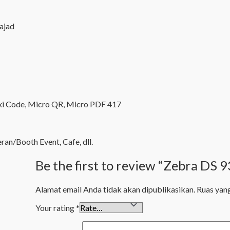
rajad
xi Code, Micro QR, Micro PDF 417
an/Booth Event, Cafe, dll.
Be the first to review “Zebra DS
Alamat email Anda tidak akan dipublikasikan.
Ruas yang
Your rating
*