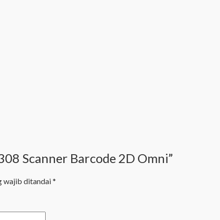
 9308 Scanner Barcode 2D Omni”
 wajib ditandai
*