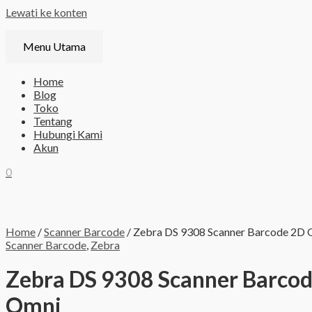
Lewati ke konten
Menu Utama
Home
Blog
Toko
Tentang
Hubungi Kami
Akun
0
Home
/
Scanner Barcode
/ Zebra DS 9308 Scanner Barcode 2D
Scanner Barcode
,
Zebra
Zebra DS 9308 Scanner Barco
Omni