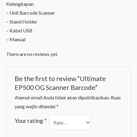
Kelengkapan
– Unit Barcode Scanner
– Stand Holder
– Kabel USB
– Manual
There are no reviews yet.
Be the first to review “Ultimate
EP500 OG Scanner Barcode”
Alamat email Anda tidak akan dipublikasikan.
Ruas
yang wajib ditandai
*
Your rating
*