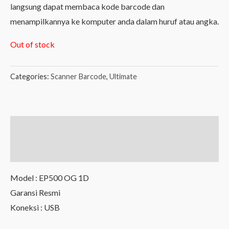
langsung dapat membaca kode barcode dan
menampilkannya ke komputer anda dalam huruf atau angka.
Out of stock
Categories:
Scanner Barcode
,
Ultimate
Description
Reviews (0)
Model : EP500 OG 1D
Garansi Resmi
Koneksi : USB