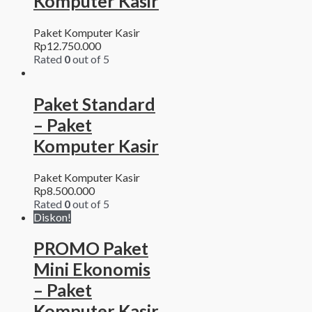
Komputer Kasir
Paket Komputer Kasir
Rp
12.750.000
Rated
0
out of 5
Paket Standard
– Paket
Komputer Kasir
Paket Komputer Kasir
Rp
8.500.000
Rated
0
out of 5
Diskon!
PROMO Paket
Mini Ekonomis
– Paket
Komputer Kasir