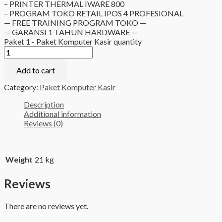
– PRINTER THERMAL IWARE 800
– PROGRAM TOKO RETAIL IPOS 4 PROFESIONAL
— FREE TRAINING PROGRAM TOKO —
— GARANSI 1 TAHUN HARDWARE —
Paket 1 - Paket Komputer Kasir quantity
Add to cart
Category:
Paket Komputer Kasir
Description
Additional information
Reviews (0)
Weight
21 kg
Reviews
There are no reviews yet.