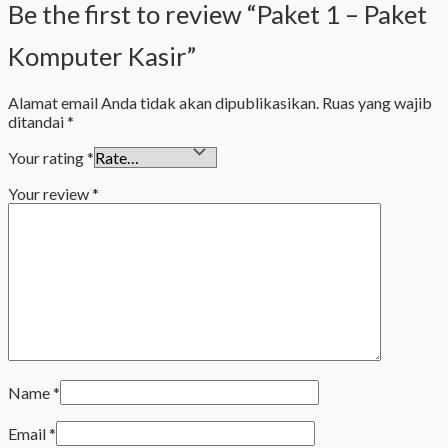
Be the first to review “Paket 1 – Paket
Komputer Kasir”
Alamat email Anda tidak akan dipublikasikan.
Ruas yang wajib
ditandai
*
Your rating
*
Your review
*
Name
*
Email
*