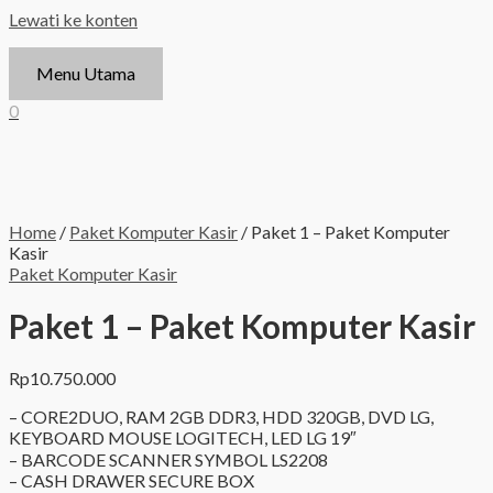
Lewati ke konten
Menu Utama
0
Home
/
Paket Komputer Kasir
/ Paket 1 – Paket Komputer
Kasir
Paket Komputer Kasir
Paket 1 – Paket Komputer Kasir
Rp
10.750.000
– CORE2DUO, RAM 2GB DDR3, HDD 320GB, DVD LG,
KEYBOARD MOUSE LOGITECH, LED LG 19″
– BARCODE SCANNER SYMBOL LS2208
– CASH DRAWER SECURE BOX