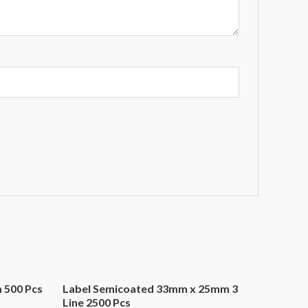
 500 Pcs
Label Semicoated 33mm x 25mm 3
Line 2500 Pcs