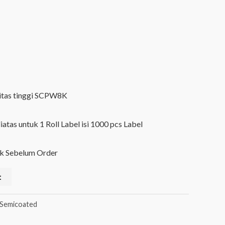
itas tinggi SCPW8K
atas untuk 1 Roll Label isi 1000 pcs Label
k Sebelum Order
t
Semicoated