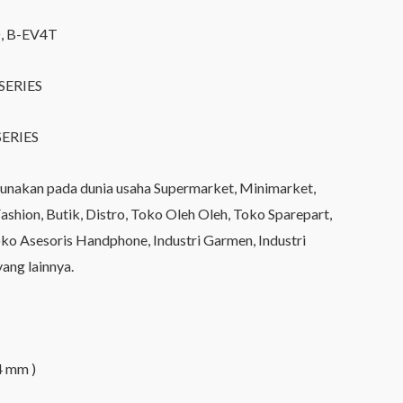
, B-EV4T
SERIES
ERIES
igunakan pada dunia usaha Supermarket, Minimarket,
shion, Butik, Distro, Toko Oleh Oleh, Toko Sparepart,
o Asesoris Handphone, Industri Garmen, Industri
yang lainnya.
4 mm )