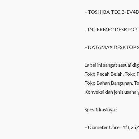
– TOSHIBA TEC B-EV4D
– INTERMEC DESKTOP 
– DATAMAX DESKTOP S
Label ini sangat sesuai d
Toko Pecah Belah, Toko Fa
Toko Bahan Bangunan, Tok
Konveksi dan jenis usaha 
Spesifikasinya :
– Diameter Core : 1″ ( 25,