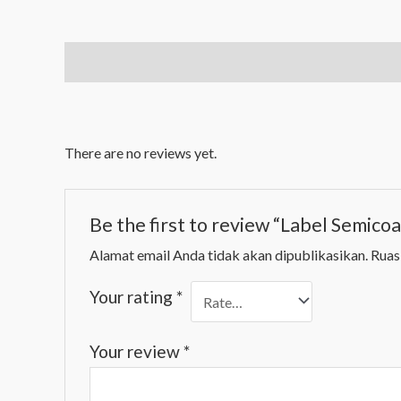
Description
Reviews (0)
There are no reviews yet.
Be the first to review “Label Semi
Alamat email Anda tidak akan dipublikasikan.
Ruas
Your rating
*
Your review
*