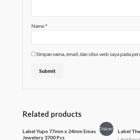
Name
*
Simpan nama, email, dan situs web saya pada per
Related products
Diskon!
Label Yupo 77mm x 24mm Emas
Label Th
Jewelery 3700 Pcs
Label Barc