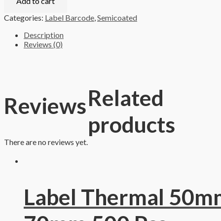
Add to cart
Categories:
Label Barcode
,
Semicoated
Description
Reviews (0)
Related
Reviews
products
There are no reviews yet.
Label Thermal 50m