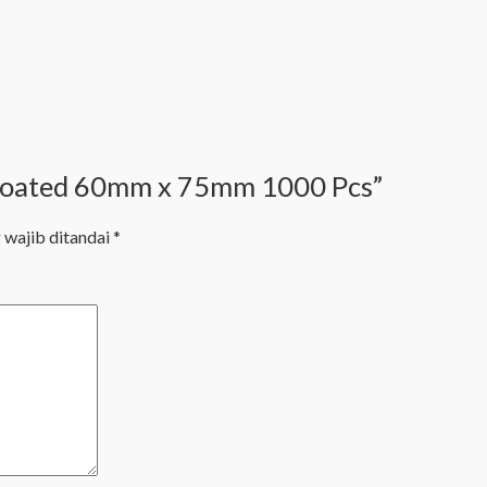
micoated 60mm x 75mm 1000 Pcs”
 wajib ditandai
*