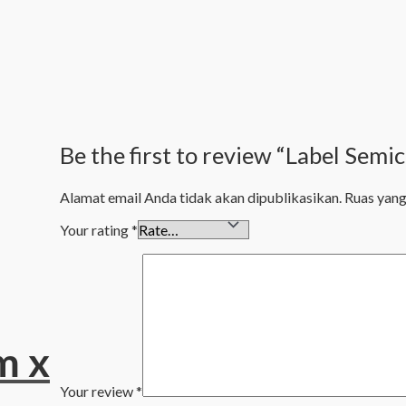
Be the first to review “Label Se
Alamat email Anda tidak akan dipublikasikan.
Ruas yang
Your rating
*
m x
Your review
*