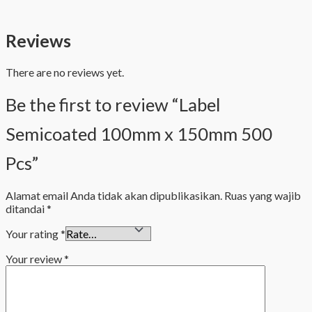
Reviews
There are no reviews yet.
Be the first to review “Label
Semicoated 100mm x 150mm 500
Pcs”
Alamat email Anda tidak akan dipublikasikan.
Ruas yang wajib
ditandai
*
Your rating
*
Your review
*