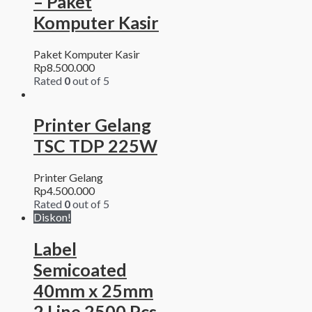
– Paket
Komputer Kasir
Paket Komputer Kasir
Rp
8.500.000
Rated
0
out of 5
Printer Gelang
TSC TDP 225W
Printer Gelang
Rp
4.500.000
Rated
0
out of 5
Diskon!
Label
Semicoated
40mm x 25mm
2 Line 2500 Pcs