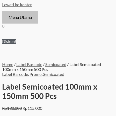
Lewati ke konten
Menu Utama
0
Diskon!
Home
/
Label Barcode
/
Semicoated
/ Label Semicoated
100mm x 150mm 500 Pcs
Label Barcode
,
Promo
,
Semicoated
Label Semicoated 100mm x
150mm 500 Pcs
Rp
130.000
Rp
115.000