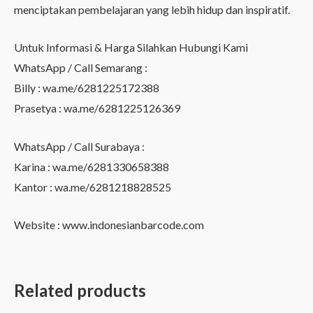
menciptakan pembelajaran yang lebih hidup dan inspiratif.
Untuk Informasi & Harga Silahkan Hubungi Kami
WhatsApp / Call Semarang :
Billy : wa.me/6281225172388
Prasetya : wa.me/6281225126369
WhatsApp / Call Surabaya :
Karina : wa.me/6281330658388
Kantor : wa.me/6281218828525
Website : www.indonesianbarcode.com
Related products