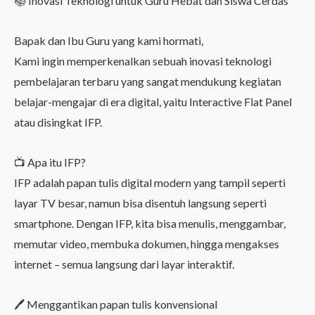
📚 Inovasi Teknologi untuk Guru Hebat dan Siswa Cerdas
Bapak dan Ibu Guru yang kami hormati,
Kami ingin memperkenalkan sebuah inovasi teknologi
pembelajaran terbaru yang sangat mendukung kegiatan
belajar-mengajar di era digital, yaitu Interactive Flat Panel
atau disingkat IFP.
📺 Apa itu IFP?
IFP adalah papan tulis digital modern yang tampil seperti
layar TV besar, namun bisa disentuh langsung seperti
smartphone. Dengan IFP, kita bisa menulis, menggambar,
memutar video, membuka dokumen, hingga mengakses
internet – semua langsung dari layar interaktif.
🖊️ Menggantikan papan tulis konvensional