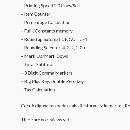
– Printing Speed 2.0 Lines/Sec.
– Item Counter
– Percentage Calculations
– Full-/Constants memory
– Round up automatic F, CUT, 5/4
– Rounding Selector: 4, 3, 2, 1, 0 +
– Mark Up/Mark Down
– Total, Subtotal
– 3 Digit Comma Markers
– Big Plus Key, Double Zero key
– Tax Calculation
Cocok digunakan pada usaha Restoran, Minimarket, Reta
There are no reviews yet.