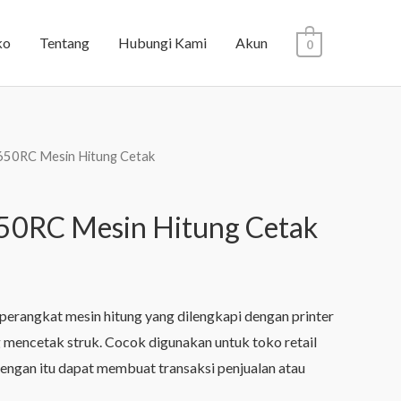
ko
Tentang
Hubungi Kami
Akun
0
650RC Mesin Hitung Cetak
50RC Mesin Hitung Cetak
erangkat mesin hitung yang dilengkapi dengan printer
g mencetak struk. Cocok digunakan untuk toko retail
engan itu dapat membuat transaksi penjualan atau