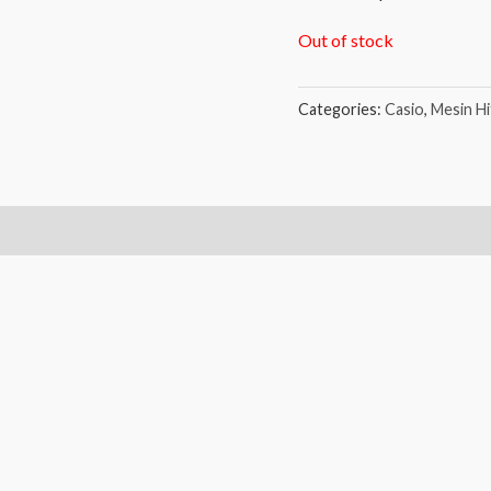
Out of stock
Categories:
Casio
,
Mesin H