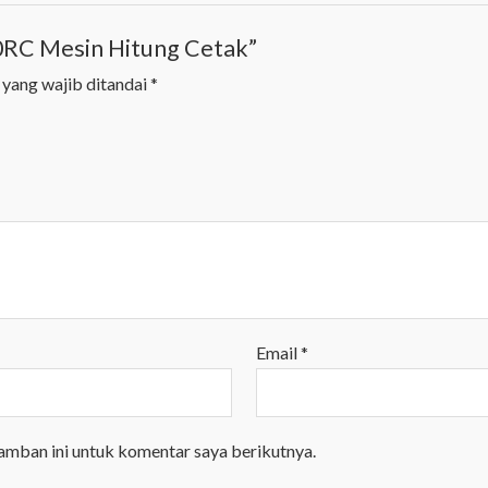
50RC Mesin Hitung Cetak”
 yang wajib ditandai
*
Email
*
amban ini untuk komentar saya berikutnya.