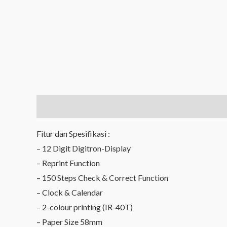
Description
Reviews (0)
Fitur dan Spesifikasi :
– 12 Digit Digitron-Display
– Reprint Function
– 150 Steps Check & Correct Function
– Clock & Calendar
– 2-colour printing (IR-40T)
– Paper Size 58mm