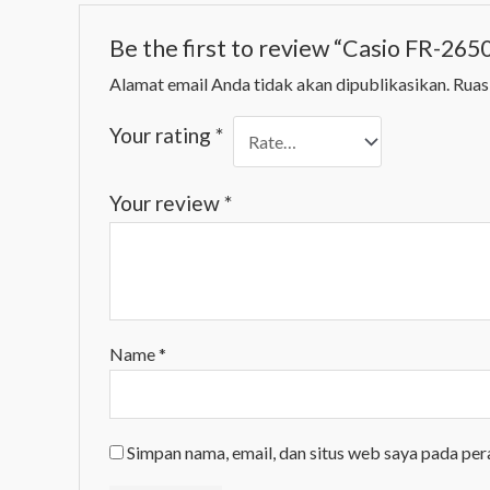
Be the first to review “Casio FR-26
Alamat email Anda tidak akan dipublikasikan.
Ruas
Your rating
*
Your review
*
Name
*
Simpan nama, email, dan situs web saya pada per