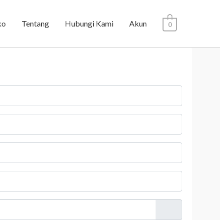
ko
Tentang
Hubungi Kami
Akun
0