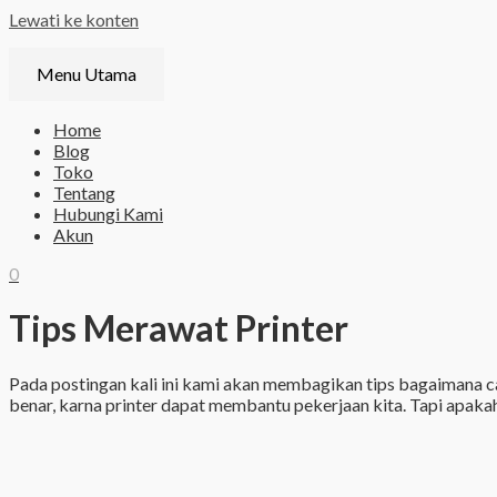
Lewati ke konten
Menu Utama
Home
Blog
Toko
Tentang
Hubungi Kami
Akun
0
Tips Merawat Printer
Pada postingan kali ini kami akan membagikan tips bagaimana c
benar, karna printer dapat membantu pekerjaan kita. Tapi apaka