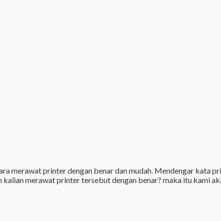
ara merawat printer dengan benar dan mudah. Mendengar kata pri
h kalian merawat printer tersebut dengan benar? maka itu kami a