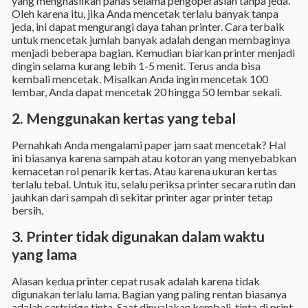
yang menghasilkan panas selama pengoperasian tanpa jeda.
Oleh karena itu, jika Anda mencetak terlalu banyak tanpa
jeda, ini dapat mengurangi daya tahan printer. Cara terbaik
untuk mencetak jumlah banyak adalah dengan membaginya
menjadi beberapa bagian. Kemudian biarkan printer menjadi
dingin selama kurang lebih 1-5 menit. Terus anda bisa
kembali mencetak. Misalkan Anda ingin mencetak 100
lembar, Anda dapat mencetak 20 hingga 50 lembar sekali.
2. Menggunakan kertas yang tebal
Pernahkah Anda mengalami paper jam saat mencetak? Hal
ini biasanya karena sampah atau kotoran yang menyebabkan
kemacetan rol penarik kertas. Atau karena ukuran kertas
terlalu tebal. Untuk itu, selalu periksa printer secara rutin dan
jauhkan dari sampah di sekitar printer agar printer tetap
bersih.
3. Printer tidak digunakan dalam waktu
yang lama
Alasan kedua printer cepat rusak adalah karena tidak
digunakan terlalu lama. Bagian yang paling rentan biasanya
adalah cartridge tinta. Saat dinyalakan kembali, tinta di print