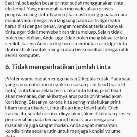
Saat ini, sebagian besar printer sudah menggunakan tinta
eksternal. Yang memudahkan menyelesaikan proses
pengisian ulang tinta. Namun jika masih menggunakan cara
manual yaitu mengisinya langsung pada cartridge maka
harus diisi dengan benar. Jangan membuat terlalu banyak
tinta, agar tidak menyebabkan tinta meluap. Selain tidak
boleh berlebihan, Anda juga tidak boleh mengisinya terlalu
sedikit, karena Anda sering harus membuka cartridge tinta.
Ikuti instruksi untuk mengisi atau berkonsultasi dengan ahli
servis komputer.
6. Tidak memperhatikan jumlah tinta
Printer warna dapat menggunakan 2 kepala cetak. Pada saat
yang sama, untuk mencegah kerusakan print head (kartrid
tinta), tinta harus selalu terisi. Jika tinta habis, print head
akan memanas, dan akibatnya arus pada print head akan
korsleting. Biasanya karena kita sering melakukan print
hitam tanpa disadari, tinta di catridge telah habis. Oleh
karena itu, setelah printer dinyalakan, akan dilakukan proses
pembersihan pada kedua print head. Cara mengatasi
masalah ini juga sangat mudah. Anda dapat memantau
kondisi tinta secara rutin untuk menjaga kondisi volume
tinta.