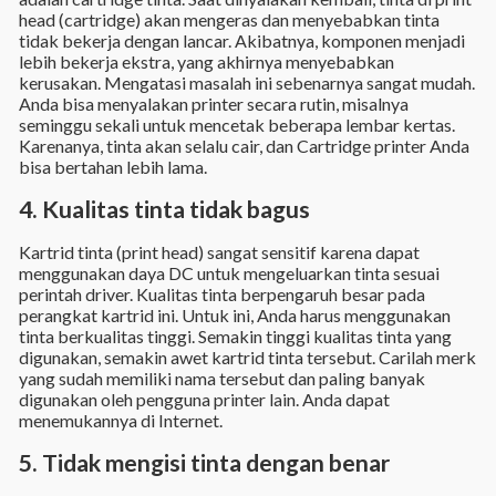
head (cartridge) akan mengeras dan menyebabkan tinta
tidak bekerja dengan lancar. Akibatnya, komponen menjadi
lebih bekerja ekstra, yang akhirnya menyebabkan
kerusakan. Mengatasi masalah ini sebenarnya sangat mudah.
Anda bisa menyalakan printer secara rutin, misalnya
seminggu sekali untuk mencetak beberapa lembar kertas.
Karenanya, tinta akan selalu cair, dan Cartridge printer Anda
bisa bertahan lebih lama.
4. Kualitas tinta tidak bagus
Kartrid tinta (print head) sangat sensitif karena dapat
menggunakan daya DC untuk mengeluarkan tinta sesuai
perintah driver. Kualitas tinta berpengaruh besar pada
perangkat kartrid ini. Untuk ini, Anda harus menggunakan
tinta berkualitas tinggi. Semakin tinggi kualitas tinta yang
digunakan, semakin awet kartrid tinta tersebut. Carilah merk
yang sudah memiliki nama tersebut dan paling banyak
digunakan oleh pengguna printer lain. Anda dapat
menemukannya di Internet.
5. Tidak mengisi tinta dengan benar