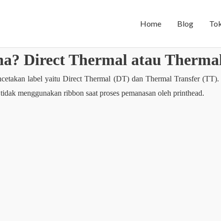
Home
Blog
To
na? Direct Thermal atau Thermal
etakan label yaitu Direct Thermal (DT) dan Thermal Transfer (TT).
idak menggunakan ribbon saat proses pemanasan oleh printhead.