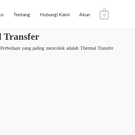
ko
Tentang
Hubungi Kami
Akun
0
 Transfer
 Perbedaan yang paling mencolok adalah Thermal Transfer